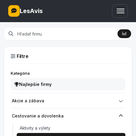
LesAvis
Ísť
Filtre
Kategória
Najlepšie firmy
Akcie a zábava
Cestovanie a dovolenka
Aktivity a výlety