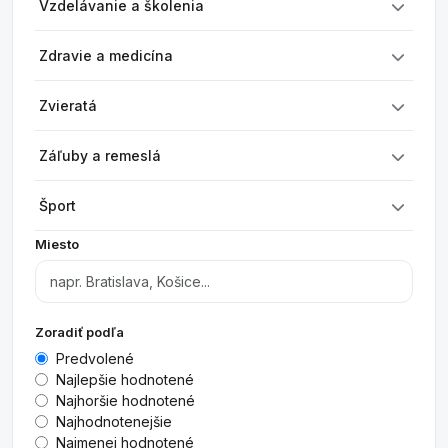
Vzdelávanie a školenia
Zdravie a medicína
Zvieratá
Záľuby a remeslá
Šport
Miesto
Zoradiť podľa
Predvolené
Najlepšie hodnotené
Najhoršie hodnotené
Najhodnotenejšie
Najmenej hodnotené