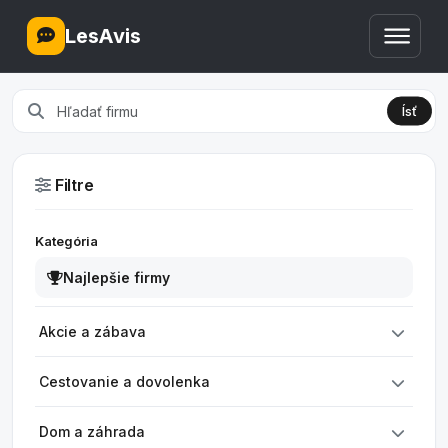
LesAvis
Ísť
Filtre
Kategória
Najlepšie firmy
Akcie a zábava
Cestovanie a dovolenka
Dom a záhrada