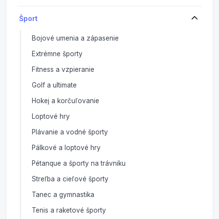
Šport
Bojové umenia a zápasenie
Extrémne športy
Fitness a vzpieranie
Golf a ultimate
Hokej a korčuľovanie
Loptové hry
Plávanie a vodné športy
Pálkové a loptové hry
Pétanque a športy na trávniku
Streľba a cieľové športy
Tanec a gymnastika
Tenis a raketové športy