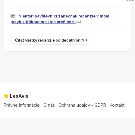
Niektorí návštevníci zanechali recenzie v inom
jazyku. Kliknutím si ich prečítate.
(4)
Čítať všetky recenzie od decathlon.fr
LesAvis
Právne informácie
O nás
Ochrana údajov – GDPR
Kontakt