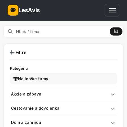
LesAvis
Ísť
Filtre
Kategória
Najlepšie firmy
Akcie a zábava
Cestovanie a dovolenka
Dom a záhrada