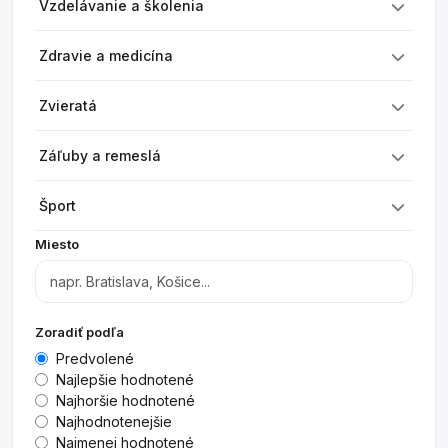
Vzdelávanie a školenia
Zdravie a medicína
Zvieratá
Záľuby a remeslá
Šport
Miesto
Zoradiť podľa
Predvolené
Najlepšie hodnotené
Najhoršie hodnotené
Najhodnotenejšie
Najmenej hodnotené