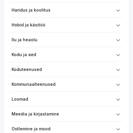
Haridus ja koolitus
Hobid ja käsitöö
Ilu ja heaolu
Kodu ja aed
Koduteenused
Kommunaalteenused
Loomad
Meedia ja kirjastamine
Ostlemine ja mood