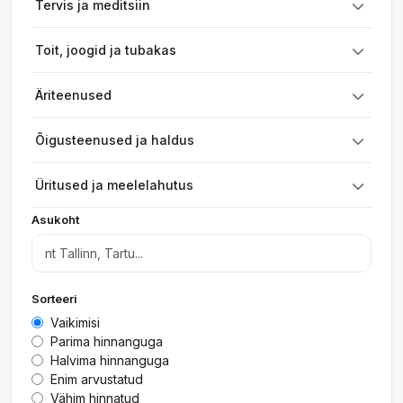
Tervis ja meditsiin
Toit, joogid ja tubakas
Äriteenused
Õigusteenused ja haldus
Üritused ja meelelahutus
Asukoht
Sorteeri
Vaikimisi
Parima hinnanguga
Halvima hinnanguga
Enim arvustatud
Vähim hinnatud