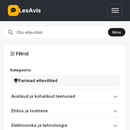
LesAvis
Mine
Filtrid
Kategooria
Parimad ettevõtted
Avalikud ja kohalikud teenused
Ehitus ja tootmine
Elektroonika ja tehnoloogia