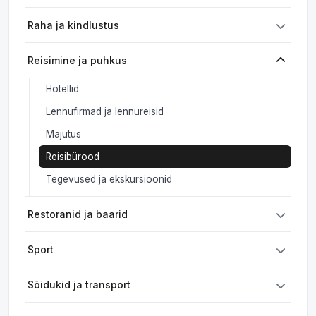
Raha ja kindlustus
Reisimine ja puhkus
Hotellid
Lennufirmad ja lennureisid
Majutus
Reisibürood
Tegevused ja ekskursioonid
Restoranid ja baarid
Sport
Sõidukid ja transport