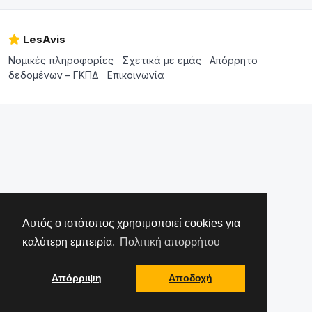
LesAvis
Νομικές πληροφορίες
Σχετικά με εμάς
Απόρρητο
δεδομένων – ΓΚΠΔ
Επικοινωνία
Αυτός ο ιστότοπος χρησιμοποιεί cookies για
καλύτερη εμπειρία.
Πολιτική απορρήτου
Απόρριψη
Αποδοχή