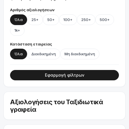
Αριθμός αξιολογήσεων
Όλα
25+
50+
100+
250+
500+
1k+
Κατάσταση εταιρείας
Όλα
Διεκδικημένη
Μη διεκδικημένη
Εφαρμογή φίλτρων
Αξιολογήσεις του Ταξιδιωτικά
γραφεία