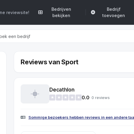
Bedrijven
Bedrijf
e reviewsite!
bekijken
toevoegen
Reviews van Sport
Decathlon
0.0
· 0 reviews
★
★
★
★
★
Sommige bezoekers hebben reviews in een andere taal 