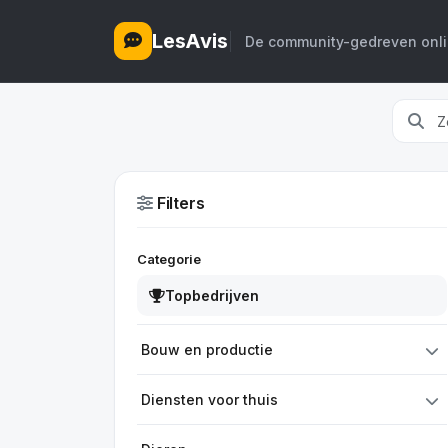
LesAvis
De community-gedreven onlin
Filters
Categorie
Topbedrijven
Bouw en productie
Diensten voor thuis