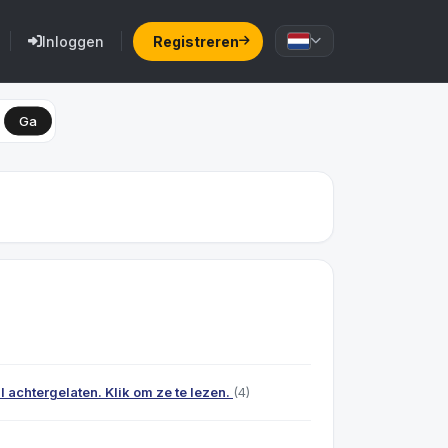
Inloggen
Registreren
Ga
achtergelaten. Klik om ze te lezen.
(4)