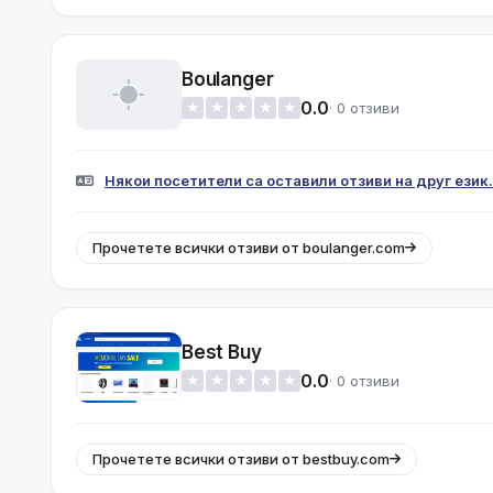
Boulanger
0.0
· 0 отзиви
★
★
★
★
★
Някои посетители са оставили отзиви на друг език.
Прочетете всички отзиви от boulanger.com
Best Buy
0.0
· 0 отзиви
★
★
★
★
★
Прочетете всички отзиви от bestbuy.com