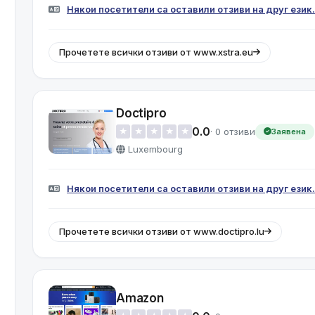
Някои посетители са оставили отзиви на друг език.
Прочетете всички отзиви от www.xstra.eu
Doctipro
0.0
· 0 отзиви
★
★
★
★
★
Заявена
Luxembourg
Някои посетители са оставили отзиви на друг език.
Прочетете всички отзиви от www.doctipro.lu
Amazon