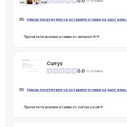
0.0
· 0 отзиви
★
★
★
★
★
Някои посетители са оставили отзиви на друг език.
Прочетете всички отзиви от amazon.fr
Currys
0.0
· 0 отзиви
★
★
★
★
★
Някои посетители са оставили отзиви на друг език.
Прочетете всички отзиви от currys.co.uk