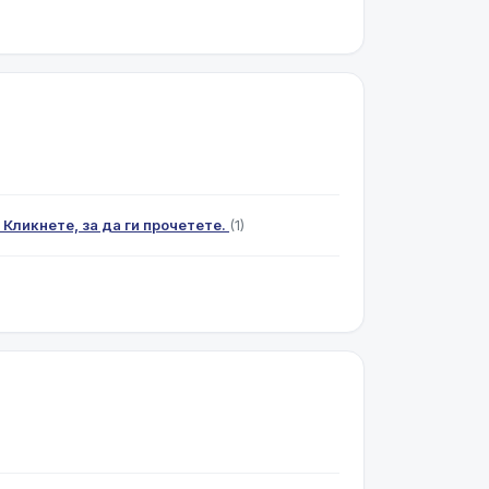
 Кликнете, за да ги прочетете.
(1)