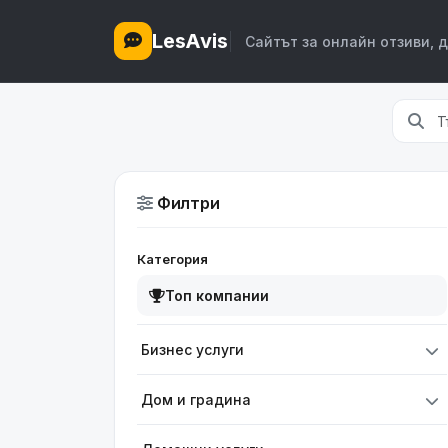
LesAvis
Сайтът за онлайн отзиви, 
Филтри
Категория
Топ компании
Бизнес услуги
Дом и градина