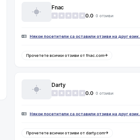
Fnac
0.0
· 0 отзиви
★
★
★
★
★
Някои посетители са оставили отзиви на друг език.
Прочетете всички отзиви от fnac.com
Darty
0.0
· 0 отзиви
★
★
★
★
★
Някои посетители са оставили отзиви на друг език.
Прочетете всички отзиви от darty.com