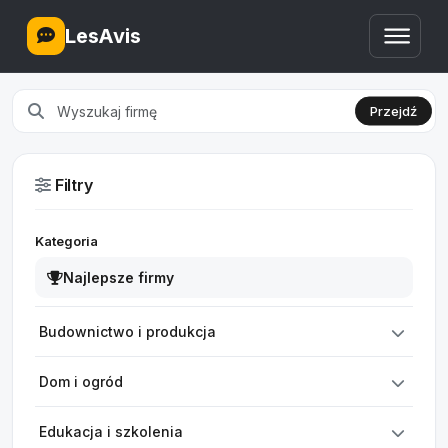
LesAvis
Przejdź
Filtry
Kategoria
Najlepsze firmy
Budownictwo i produkcja
Dom i ogród
Edukacja i szkolenia