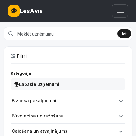
LesAvis
Iet
Filtri
Kategorija
Labākie uzņēmumi
Biznesa pakalpojumi
Būvniecība un ražošana
Ceļošana un atvaļinājums