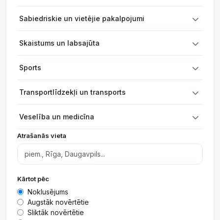
Sabiedriskie un vietējie pakalpojumi
Skaistums un labsajūta
Sports
Transportlīdzekļi un transports
Veselība un medicīna
Atrašanās vieta
Kārtot pēc
Noklusējums
Augstāk novērtētie
Sliktāk novērtētie