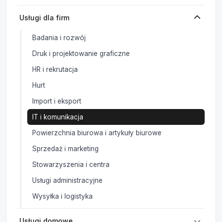
Usługi dla firm
Badania i rozwój
Druk i projektowanie graficzne
HR i rekrutacja
Hurt
Import i eksport
IT i komunikacja
Powierzchnia biurowa i artykuły biurowe
Sprzedaż i marketing
Stowarzyszenia i centra
Usługi administracyjne
Wysyłka i logistyka
Usługi domowe