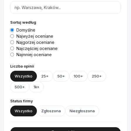
Sortuj według
Domyślne
Najwyżej oceniane
Najgorzej oceniane
Najczęściej oceniane
Najmniej oceniane
Liczba opinii
Wszystko
25+
50+
100+
250+
500+
1k+
Status firmy
Wszystko
Zgłoszona
Niezgłoszona