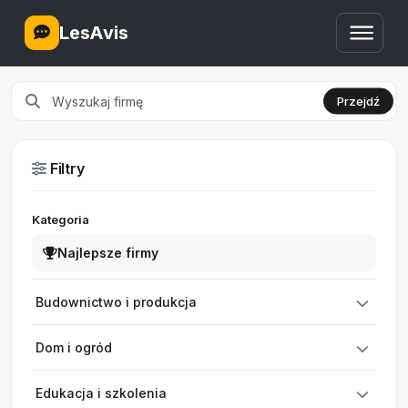
LesAvis
Przejdź
Filtry
Kategoria
Najlepsze firmy
Budownictwo i produkcja
Dom i ogród
Edukacja i szkolenia