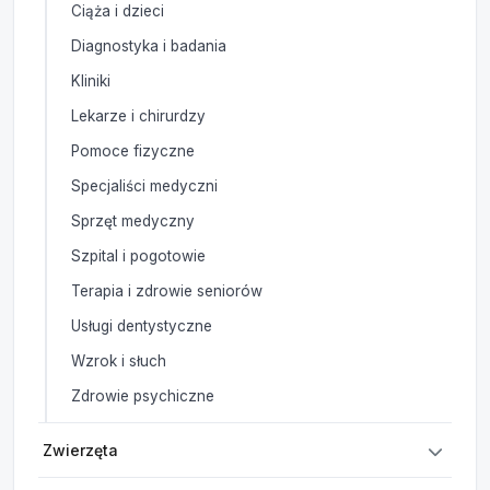
Ciąża i dzieci
Diagnostyka i badania
Kliniki
Lekarze i chirurdzy
Pomoce fizyczne
Specjaliści medyczni
Sprzęt medyczny
Szpital i pogotowie
Terapia i zdrowie seniorów
Usługi dentystyczne
Wzrok i słuch
Zdrowie psychiczne
Zwierzęta