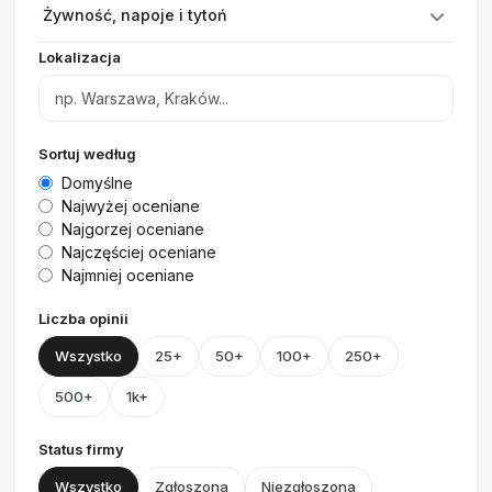
Żywność, napoje i tytoń
Lokalizacja
Sortuj według
Domyślne
Najwyżej oceniane
Najgorzej oceniane
Najczęściej oceniane
Najmniej oceniane
Liczba opinii
Wszystko
25+
50+
100+
250+
500+
1k+
Status firmy
Wszystko
Zgłoszona
Niezgłoszona