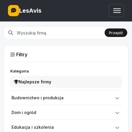
LesAvis
Przejdź
Filtry
Kategoria
Najlepsze firmy
Budownictwo i produkcja
Dom i ogród
Edukacja i szkolenia