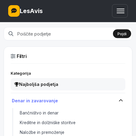
LesAvis
Pojdi
Filtri
Kategorija
Najboljša podjetja
Denar in zavarovanje
Bančništvo in denar
Kreditne in dolžniške storitve
Naložbe in premoženje