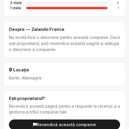
2 stele
0
1 stele
1
Despre — Zalando France
Nu există încă o descriere pentru această companie. Dacă
ești proprietarul, poți revendica această pagină și adăuga
o descriere a companiei.
Locație
Berlin, Allemagne
Ești proprietarul?
Revendică această pagină pentru a răspunde la recenzii și a
gestiona profilul companiei tale.
Revendică această companie