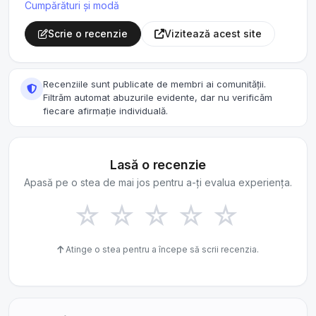
Cumpărături și modă
Scrie o recenzie
Vizitează acest site
Recenziile sunt publicate de membri ai comunității.
Filtrăm automat abuzurile evidente, dar nu verificăm
fiecare afirmație individuală.
Lasă o recenzie
Apasă pe o stea de mai jos pentru a-ți evalua experiența.
☆
☆
☆
☆
☆
Atinge o stea pentru a începe să scrii recenzia.