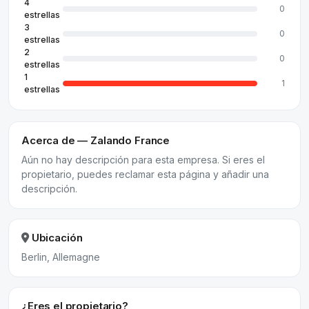
4
0
estrellas
3
0
estrellas
2
0
estrellas
1
1
estrellas
Acerca de — Zalando France
Aún no hay descripción para esta empresa. Si eres el
propietario, puedes reclamar esta página y añadir una
descripción.
Ubicación
Berlin, Allemagne
¿Eres el propietario?