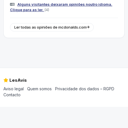
Alguns visitantes deixaram opiniões noutro idioma.
Clique para as ler.
(4)
Ler todas as opiniões de mcdonalds.com
LesAvis
Aviso legal
Quem somos
Privacidade dos dados – RGPD
Contacto