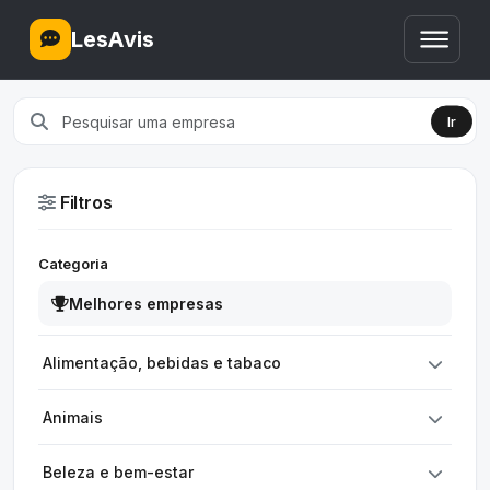
LesAvis
Ir
Filtros
Categoria
Melhores empresas
Alimentação, bebidas e tabaco
Animais
Beleza e bem-estar