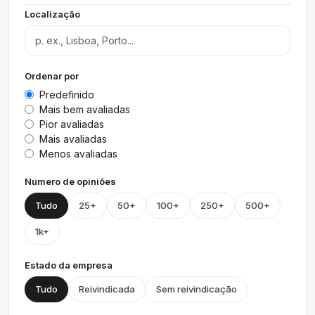
Localização
Ordenar por
Predefinido
Mais bem avaliadas
Pior avaliadas
Mais avaliadas
Menos avaliadas
Número de opiniões
Tudo
25+
50+
100+
250+
500+
1k+
Estado da empresa
Tudo
Reivindicada
Sem reivindicação