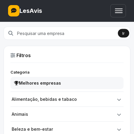
LesAvis
Ir
Filtros
Categoria
Melhores empresas
Alimentação, bebidas e tabaco
Animais
Beleza e bem-estar