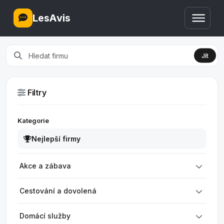
LesAvis
Jít
Filtry
Kategorie
Nejlepší firmy
Akce a zábava
Cestování a dovolená
Domácí služby