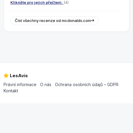
Klikněte pro jejich přečtení.
(4)
Číst všechny recenze od mcdonalds.com
LesAvis
Právní informace
O nás
Ochrana osobních údajů – GDPR
Kontakt