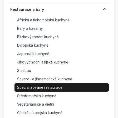
Restaurace a bary
Africká a tichomořská kuchyně
Bary a kavárny
Blízkovýchodní kuchyně
Evropská kuchyně
Japonská kuchyně
Jihovýchodní asijská kuchyně
S sebou
Severo- a jihoamerická kuchyně
Specializované restaurace
Středomořská kuchyně
Vegetariánské a dietní
Čínská a korejská kuchyně