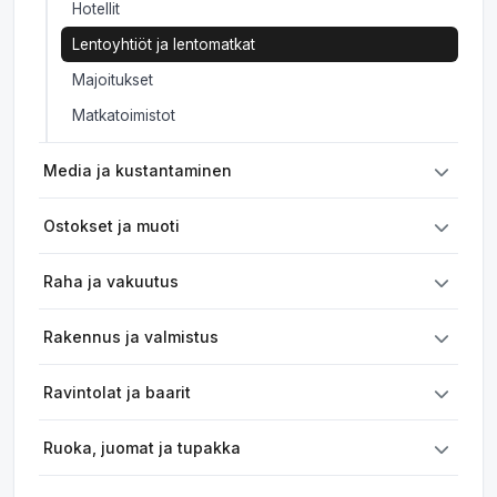
Hotellit
Lentoyhtiöt ja lentomatkat
Majoitukset
Matkatoimistot
Media ja kustantaminen
Ostokset ja muoti
Raha ja vakuutus
Rakennus ja valmistus
Ravintolat ja baarit
Ruoka, juomat ja tupakka