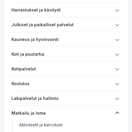
Harrastukset ja käsityöt
Julkiset ja paikalliset palvelut
Kauneus ja hyvinvointi
Koti ja puutarha
Kotipalvelut
Koulutus
Lakipalvelut ja hallinto
Matkailu ja loma
Aktiviteetit ja kierrokset