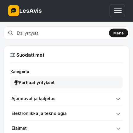
LesAvis
Mene
Suodattimet
Kategoria
Parhaat yritykset
Ajoneuvot ja kuljetus
Elektroniikka ja teknologia
Eläimet