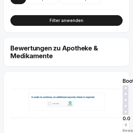
Filter anwenden
Bewertungen zu Apotheke &
Medikamente
Boo
★
★
★
★
★
0.0
· 0
Bewe