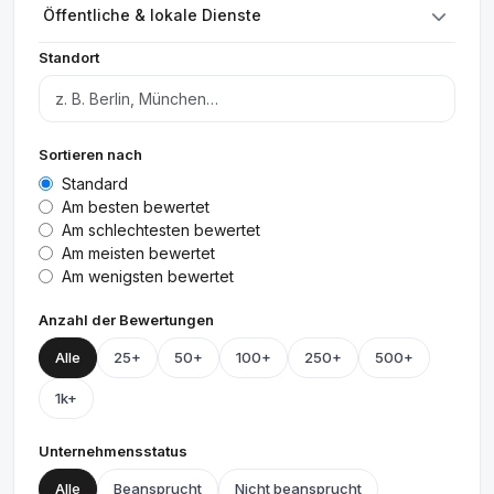
Öffentliche & lokale Dienste
Standort
Sortieren nach
Standard
Am besten bewertet
Am schlechtesten bewertet
Am meisten bewertet
Am wenigsten bewertet
Anzahl der Bewertungen
Alle
25+
50+
100+
250+
500+
1k+
Unternehmensstatus
Alle
Beansprucht
Nicht beansprucht