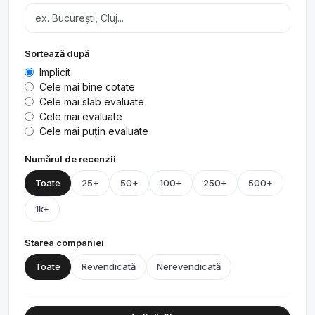
Sortează după
Implicit
Cele mai bine cotate
Cele mai slab evaluate
Cele mai evaluate
Cele mai puțin evaluate
Numărul de recenzii
Toate
25+
50+
100+
250+
500+
1k+
Starea companiei
Toate
Revendicată
Nerevendicată