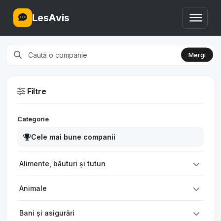
LesAvis
Mergi
Filtre
Categorie
Cele mai bune companii
Alimente, băuturi și tutun
Animale
Bani și asigurări