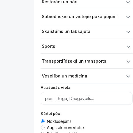
Restorāni un bāri
Sabiedriskie un vietējie pakalpojumi
Skaistums un labsajūta
Sports
Transportlīdzekļi un transports
Veselība un medicīna
Atrašanās vieta
Kārtot pēc
Noklusējums
Augstāk novērtētie