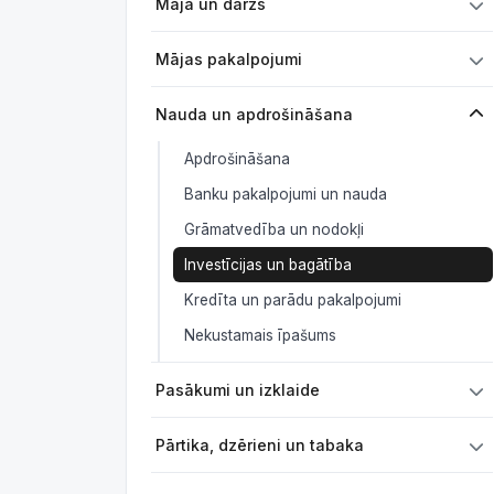
Māja un dārzs
Mājas pakalpojumi
Nauda un apdrošināšana
Apdrošināšana
Banku pakalpojumi un nauda
Grāmatvedība un nodokļi
Investīcijas un bagātība
Kredīta un parādu pakalpojumi
Nekustamais īpašums
Pasākumi un izklaide
Pārtika, dzērieni un tabaka