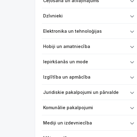
Ceļošana un atvaļinājums
Dzīvnieki
Elektronika un tehnoloģijas
Hobiji un amatniecība
Iepirkšanās un mode
Izglītība un apmācība
Juridiskie pakalpojumi un pārvalde
Komunālie pakalpojumi
Mediji un izdevniecība