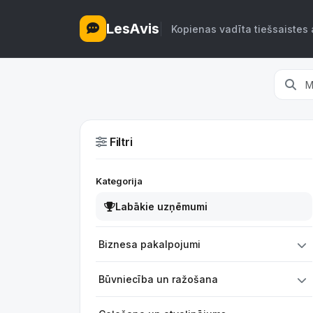
LesAvis
Kopienas vadīta tiešsaistes 
Filtri
Kategorija
Labākie uzņēmumi
Biznesa pakalpojumi
Būvniecība un ražošana