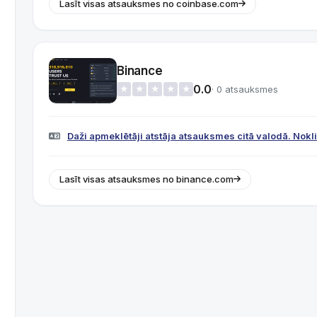
Lasīt visas atsauksmes no coinbase.com
Binance
0.0
· 0 atsauksmes
★
★
★
★
★
Daži apmeklētāji atstāja atsauksmes citā valodā. Noklikš
Lasīt visas atsauksmes no binance.com