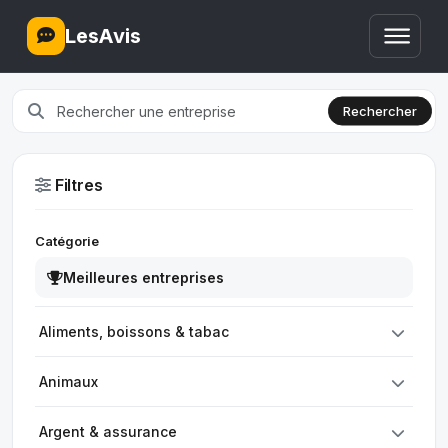
LesAvis
Rechercher
Filtres
Catégorie
Meilleures entreprises
Aliments, boissons & tabac
Animaux
Argent & assurance