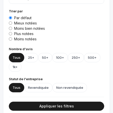
Trier par
Par défaut
Mieux notées
Moins bien notées
Plus notées
Moins notées
Nombre d'avis
Tous
25+
50+
100+
250+
500+
1k+
Statut de l'entreprise
Tous
Revendiquée
Non revendiquée
Appliquer les filtres