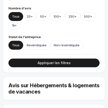
Nombre d'avis
Tous
25+
50+
100+
250+
500+
1k+
Statut de l'entreprise
Tous
Revendiquée
Non revendiquée
Appliquer les filtres
Avis sur Hébergements & logements
de vacances