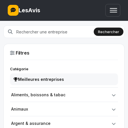
LesAvis
Rechercher
Filtres
Catégorie
Meilleures entreprises
Aliments, boissons & tabac
Animaux
Argent & assurance