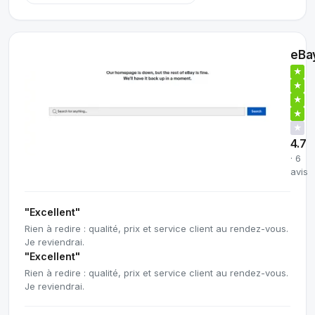
eBa
★
★
★
★
★
4.7
· 6
avis
"Excellent"
Rien à redire : qualité, prix et service client au rendez-vous.
Je reviendrai.
"Excellent"
Rien à redire : qualité, prix et service client au rendez-vous.
Je reviendrai.