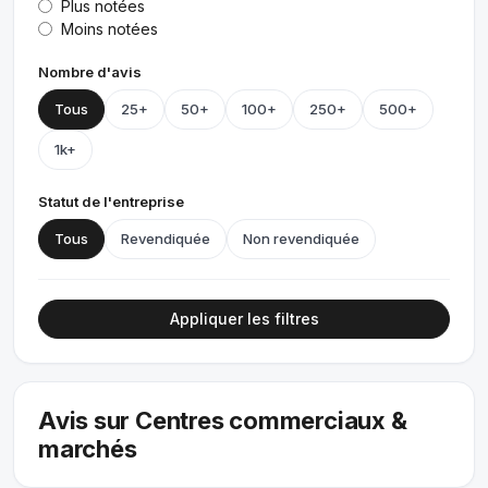
Plus notées
Moins notées
Nombre d'avis
Tous
25+
50+
100+
250+
500+
1k+
Statut de l'entreprise
Tous
Revendiquée
Non revendiquée
Appliquer les filtres
Avis sur Centres commerciaux &
marchés