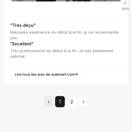
· 3
avis
"Très déçu"
Mauvaise expérience du début à la fin, je ne recommande
pas.
"Excellent"
Très professionnel du début à la fin. Je suis pleinement
satisfait.
Lire tous les avis de walmart.com
‹
1
2
›