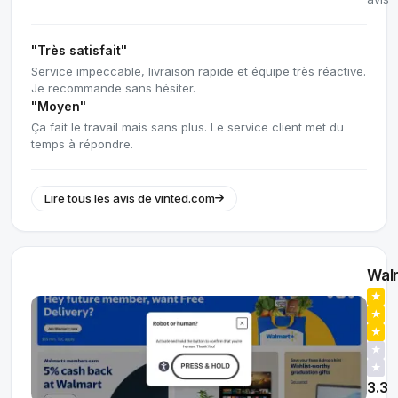
"Très satisfait"
Service impeccable, livraison rapide et équipe très réactive.
Je recommande sans hésiter.
"Moyen"
Ça fait le travail mais sans plus. Le service client met du
temps à répondre.
Lire tous les avis de vinted.com
Wal
★
★
★
★
★
3.3