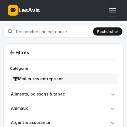
LesAvis
Rechercher
Filtres
Catégorie
Meilleures entreprises
Aliments, boissons & tabac
Animaux
Argent & assurance