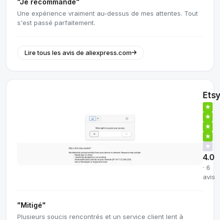
"Je recommande"
Une expérience vraiment au-dessus de mes attentes. Tout
s'est passé parfaitement.
Lire tous les avis de aliexpress.com
Ets
★
★
★
★
★
4.0
· 6
avis
"Mitigé"
Plusieurs soucis rencontrés et un service client lent à