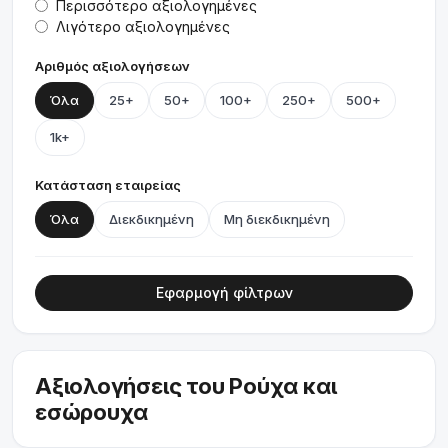
Περισσότερο αξιολογημένες
Λιγότερο αξιολογημένες
Αριθμός αξιολογήσεων
Όλα
25+
50+
100+
250+
500+
1k+
Κατάσταση εταιρείας
Όλα
Διεκδικημένη
Μη διεκδικημένη
Εφαρμογή φίλτρων
Αξιολογήσεις του Ρούχα και
εσώρουχα