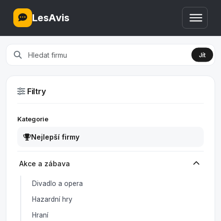
LesAvis
Jít
Filtry
Kategorie
Nejlepší firmy
Akce a zábava
Divadlo a opera
Hazardní hry
Hraní