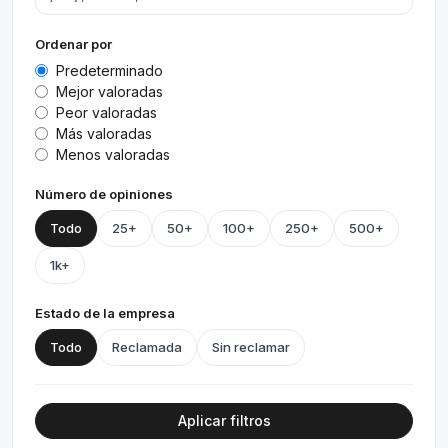
Ordenar por
Predeterminado
Mejor valoradas
Peor valoradas
Más valoradas
Menos valoradas
Número de opiniones
Todo
25+
50+
100+
250+
500+
1k+
Estado de la empresa
Todo
Reclamada
Sin reclamar
Aplicar filtros