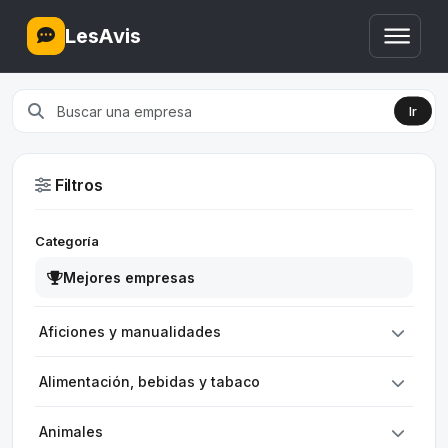
LesAvis
Ir
Filtros
Categoría
Mejores empresas
Aficiones y manualidades
Alimentación, bebidas y tabaco
Animales