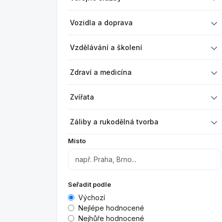
Vozidla a doprava
Vzdělávání a školení
Zdraví a medicína
Zvířata
Záliby a rukodělná tvorba
Místo
Seřadit podle
Výchozí
Nejlépe hodnocené
Nejhůře hodnocené