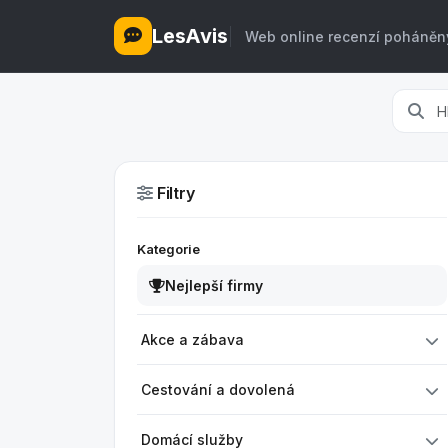
LesAvis
Web online recenzí poháněn
Filtry
Kategorie
Nejlepší firmy
Akce a zábava
Cestování a dovolená
Domácí služby