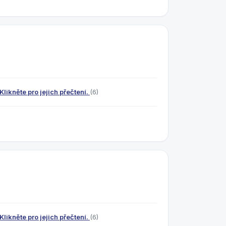
likněte pro jejich přečtení.
(6)
likněte pro jejich přečtení.
(6)