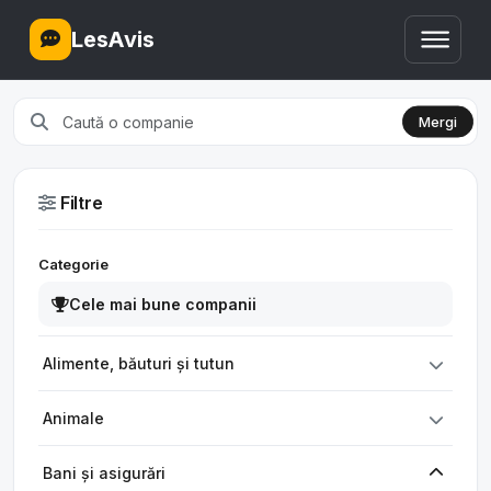
LesAvis
Mergi
Filtre
Categorie
Cele mai bune companii
Alimente, băuturi și tutun
Animale
Bani și asigurări