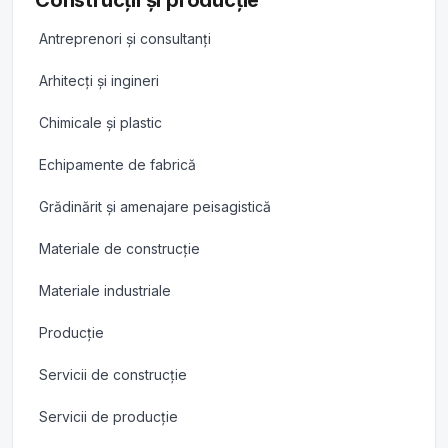
Construcții și producție
Antreprenori și consultanți
Arhitecți și ingineri
Chimicale și plastic
Echipamente de fabrică
Grădinărit și amenajare peisagistică
Materiale de construcție
Materiale industriale
Producție
Servicii de construcție
Servicii de producție