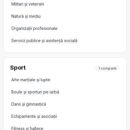
Militari și veterani
Natură și mediu
Organizații profesionale
Servicii publice și asistență socială
Sport
1 companii
Arte marțiale și lupte
Boule și sporturi pe iarbă
Dans și gimnastică
Echipamente și asociații
Fitness și haltere