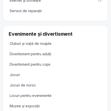
Internet și software
(1)
Servicii de reparații
Evenimente și divertisment
Cluburi și viață de noapte
Divertisment pentru adulți
Divertisment pentru copii
Jocuri
Jocuri de noroc
Locuri pentru evenimente
Muzee și expoziții