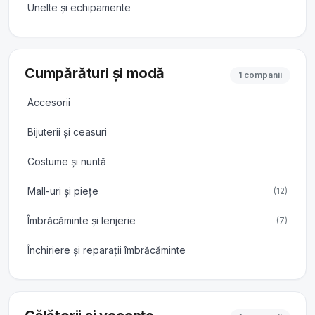
Unelte și echipamente
Cumpărături și modă
1 companii
Accesorii
Bijuterii și ceasuri
Costume și nuntă
Mall-uri și piețe
(12)
Îmbrăcăminte și lenjerie
(7)
Închiriere și reparații îmbrăcăminte