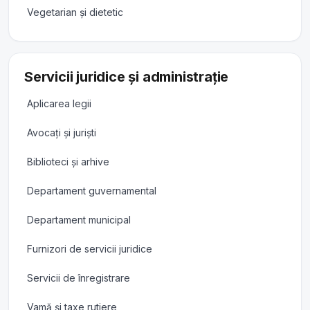
Vegetarian și dietetic
Servicii juridice și administrație
Aplicarea legii
Avocați și juriști
Biblioteci și arhive
Departament guvernamental
Departament municipal
Furnizori de servicii juridice
Servicii de înregistrare
Vamă și taxe rutiere