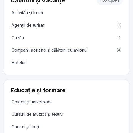
Călătorii și vacanțe
1 companii
Activități și tururi
Agenții de turism
(1)
Cazări
(1)
Companii aeriene și călătorii cu avionul
(4)
Hoteluri
Educație și formare
Colegii și universități
Cursuri de muzică și teatru
Cursuri și lecții