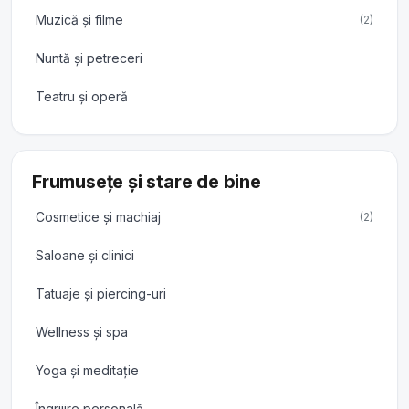
Muzică și filme
(2)
Nuntă și petreceri
Teatru și operă
Frumusețe și stare de bine
Cosmetice și machiaj
(2)
Saloane și clinici
Tatuaje și piercing-uri
Wellness și spa
Yoga și meditație
Îngrijire personală