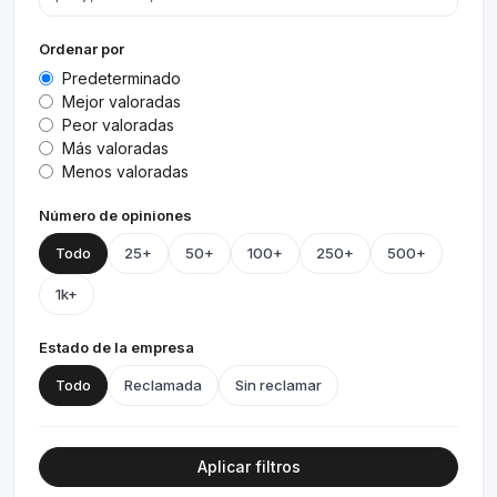
Ordenar por
Predeterminado
Mejor valoradas
Peor valoradas
Más valoradas
Menos valoradas
Número de opiniones
Todo
25+
50+
100+
250+
500+
1k+
Estado de la empresa
Todo
Reclamada
Sin reclamar
Aplicar filtros