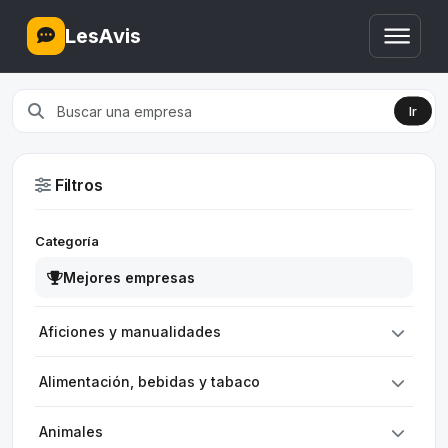
LesAvis
Ir
Filtros
Categoría
Mejores empresas
Aficiones y manualidades
Alimentación, bebidas y tabaco
Animales