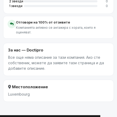
2 звезди
0
1 звезди
0
Отговори на 100% от отзивите
Компанията активно се ангажира с хората, които я
оценяват.
За нас — Doctipro
Все още няма описание за тази компания. Ако сте
собственик, можете да заявите тази страница и да
добавите описание.
Местоположение
Luxembourg