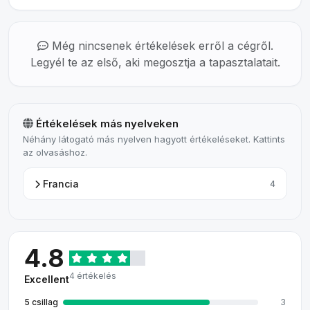
Még nincsenek értékelések erről a cégről.
Legyél te az első, aki megosztja a tapasztalatait.
Értékelések más nyelveken
Néhány látogató más nyelven hagyott értékeléseket. Kattints
az olvasáshoz.
Francia
4
4.8
4 értékelés
Excellent
5 csillag
3