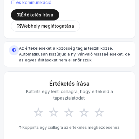
IT és kommunikáció
Értékelés írása
Webhely meglátogatása
Az értékeléseket a közösség tagjai teszik közzé.
Automatikusan kiszűrjük a nyilvánvaló visszaéléseket, de
az egyes állításokat nem ellenőrizzük.
Értékelés írása
Kattints egy lenti csillagra, hogy értékeld a
tapasztalatodat.
☆
☆
☆
☆
☆
Koppints egy csillagra az értékelés megkezdéséhez.