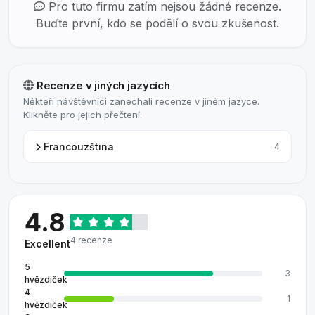
Pro tuto firmu zatím nejsou žádné recenze.
Buďte první, kdo se podělí o svou zkušenost.
Recenze v jiných jazycích
Někteří návštěvníci zanechali recenze v jiném jazyce.
Klikněte pro jejich přečtení.
Francouzština
4
4.8
4 recenze
Excellent
5
3
hvězdiček
4
1
hvězdiček