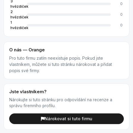
3
0
hvězdiček
2
0
hvězdiček
1
0
hvězdiček
O nás — Orange
Pro tuto firmu zatím neexistuje popis. Pokud jste
vlastníkem, můžete si tuto stránku nárokovat a přidat
popis své firmy.
Jste vlastníkem?
Nárokujte si tuto stránku pro odpovídání na recenze a
správu firemního profilu.
Nárokovat si tuto firmu