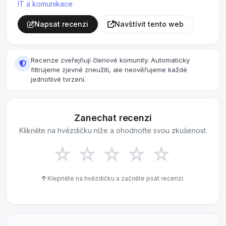
IT a komunikace
Napsat recenzi
Navštívit tento web
Recenze zveřejňují členové komunity. Automaticky
filtrujeme zjevné zneužití, ale neověřujeme každé
jednotlivé tvrzení.
Zanechat recenzi
Klikněte na hvězdičku níže a ohodnoťte svou zkušenost.
☆
☆
☆
☆
☆
Klepněte na hvězdičku a začněte psát recenzi.