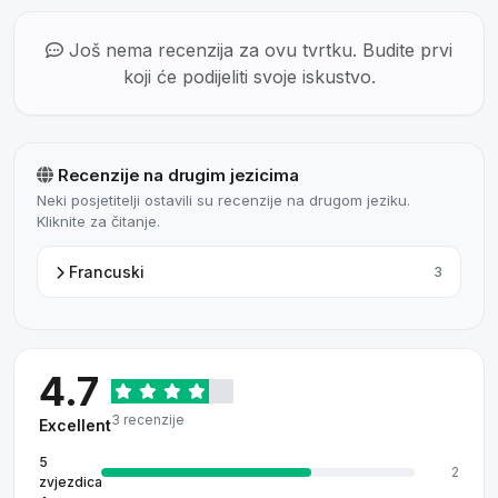
Još nema recenzija za ovu tvrtku. Budite prvi
koji će podijeliti svoje iskustvo.
Recenzije na drugim jezicima
Neki posjetitelji ostavili su recenzije na drugom jeziku.
Kliknite za čitanje.
Francuski
3
4.7
3 recenzije
Excellent
5
2
zvjezdica