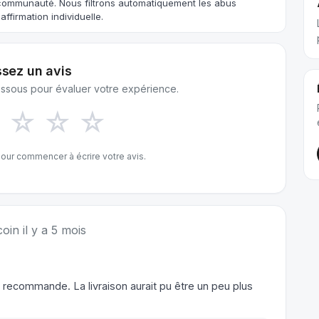
 communauté. Nous filtrons automatiquement les abus
ffirmation individuelle.
ssez un avis
dessous pour évaluer votre expérience.
☆
☆
☆
☆
our commencer à écrire votre avis.
oin il y a 5 mois
recommande. La livraison aurait pu être un peu plus 