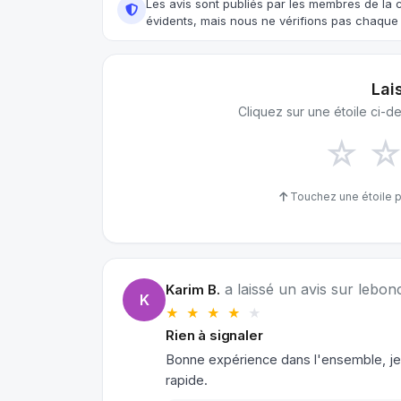
Les avis sont publiés par les membres de la
évidents, mais nous ne vérifions pas chaque a
Lai
Cliquez sur une étoile ci-
☆
Touchez une étoile p
a laissé un avis sur lebonc
Karim B.
K
★ ★ ★ ★
★
Rien à signaler
Bonne expérience dans l'ensemble, je 
rapide.