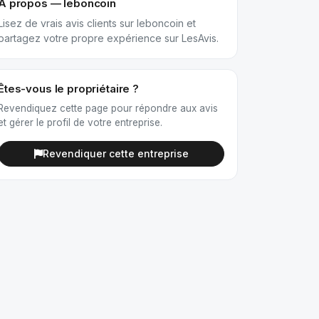
À propos — leboncoin
Lisez de vrais avis clients sur leboncoin et
partagez votre propre expérience sur LesAvis.
Êtes-vous le propriétaire ?
Revendiquez cette page pour répondre aux avis
et gérer le profil de votre entreprise.
Revendiquer cette entreprise