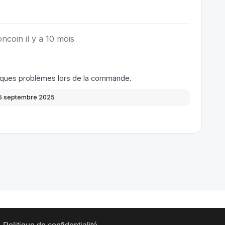
oncoin il y a 10 mois
elques problèmes lors de la commande.
5 septembre 2025
Mentions légales
Qui sommes-
Contact