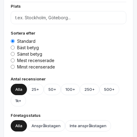
Plats
Sortera efter
Standard
Bäst betyg
Sämst betyg
Mest recenserade
Minst recenserade
Antal recensioner
Alla
25+
50+
100+
250+
500+
1k+
Företagsstatus
Alla
Anspråkstagen
Inte anspråkstagen