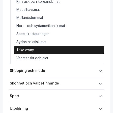
Kinesisk och koreansk mat
Medelhavsmat
Mellanösternmat
Nord- och sydamerikansk mat
Specialrestauranger
Sydostasiatisk mat
Take away
Vegetariskt och diet
Shopping och mode
Skönhet och välbefinnande
Sport
Utbildning