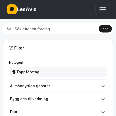
LesAvis
Kör
Filter
Kategori
Toppföretag
Allmännyttiga tjänster
Bygg och tillverkning
Djur