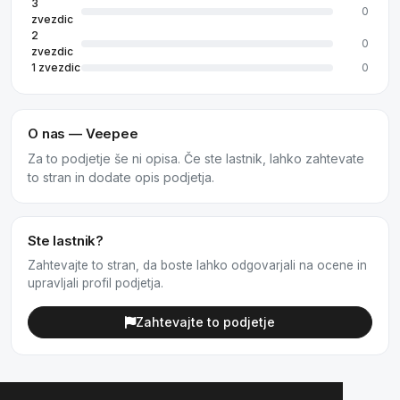
3
0
zvezdic
2
0
zvezdic
1 zvezdic
0
O nas — Veepee
Za to podjetje še ni opisa. Če ste lastnik, lahko zahtevate
to stran in dodate opis podjetja.
Ste lastnik?
Zahtevajte to stran, da boste lahko odgovarjali na ocene in
upravljali profil podjetja.
Zahtevajte to podjetje