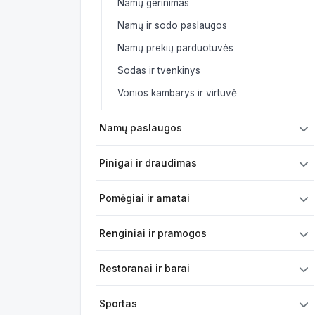
Namų gerinimas
Namų ir sodo paslaugos
Namų prekių parduotuvės
Sodas ir tvenkinys
Vonios kambarys ir virtuvė
Namų paslaugos
Pinigai ir draudimas
Pomėgiai ir amatai
Renginiai ir pramogos
Restoranai ir barai
Sportas