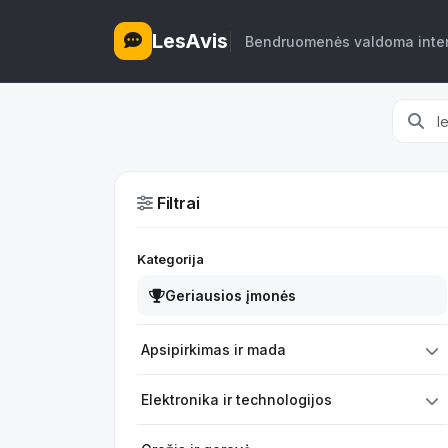
LesAvis
Bendruomenės valdoma intern
Filtrai
Kategorija
Geriausios įmonės
Apsipirkimas ir mada
Elektronika ir technologijos