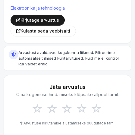
Elektroonika ja tehnoloogia
Kirjutage arvustus
Külasta seda veebisaiti
Arvustusi avaldavad kogukonna liikmed. Filtreerime
automaatselt ilmsed kuritarvitused, kuid me ei kontrolli
iga väidet eraldi.
Jäta arvustus
Oma kogemuse hindamiseks klõpsake allpool tärnil.
☆
☆
☆
☆
☆
Arvustuse kirjutamise alustamiseks puudutage tärni.