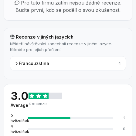
Pro tuto firmu zatím nejsou žádné recenze.
Buďte první, kdo se podělí o svou zkušenost.
Recenze v jiných jazycích
Někteří návštěvníci zanechali recenze v jiném jazyce.
Klikněte pro jejich přečtení.
Francouzština
4
3.0
4 recenze
Average
5
2
hvězdiček
4
0
hvězdiček