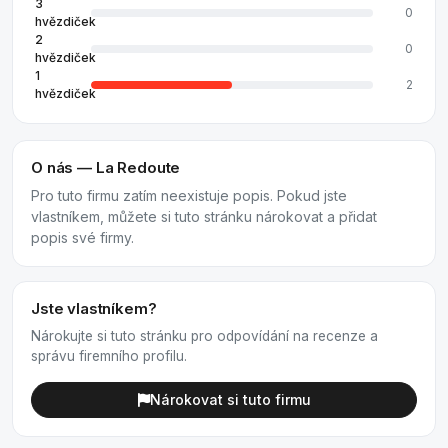
3
0
hvězdiček
2
0
hvězdiček
1
2
hvězdiček
O nás — La Redoute
Pro tuto firmu zatím neexistuje popis. Pokud jste
vlastníkem, můžete si tuto stránku nárokovat a přidat
popis své firmy.
Jste vlastníkem?
Nárokujte si tuto stránku pro odpovídání na recenze a
správu firemního profilu.
Nárokovat si tuto firmu