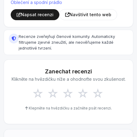
Oblečení a spodní prádlo
Napsat recenzi
Navštívit tento web
Recenze zveřejňují členové komunity. Automaticky
filtrujeme zjevné zneužití, ale neověřujeme každé
jednotlivé tvrzení.
Zanechat recenzi
Klikněte na hvězdičku níže a ohodnoťte svou zkušenost.
☆
☆
☆
☆
☆
Klepněte na hvězdičku a začněte psát recenzi.